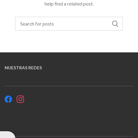
help find a related post.
NUESTRAS REDES