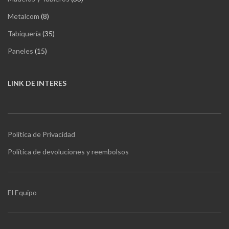
productos
8
Metalcom
8
productos
35
Tabiquería
35
productos
15
Paneles
15
productos
LINK DE INTERES
Política de Privacidad
Política de devoluciones y reembolsos
El Equipo