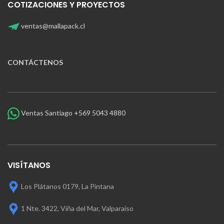
COTIZACIONES Y PROYECTOS
ventas@mallapack.cl
CONTÁCTENOS
Ventas Santiago +569 5043 4880
VISÍTANOS
Los Plátanos 0179, La Pintana
1 Nte. 3422, Viña del Mar, Valparaíso