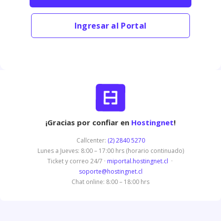
Ingresar al Portal
¡Gracias por confiar en
Hostingnet
!
Callcenter:
(2) 2840 5270
Lunes a Jueves: 8:00 – 17:00 hrs (horario continuado)
Ticket y correo 24/7 ·
miportal.hostingnet.cl
·
soporte@hostingnet.cl
Chat online: 8:00 – 18:00 hrs