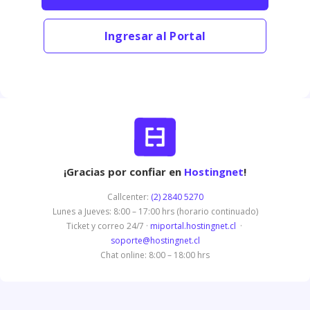
Ingresar al Portal
¡Gracias por confiar en
Hostingnet
!
Callcenter:
(2) 2840 5270
Lunes a Jueves: 8:00 – 17:00 hrs (horario continuado)
Ticket y correo 24/7 ·
miportal.hostingnet.cl
·
soporte@hostingnet.cl
Chat online: 8:00 – 18:00 hrs