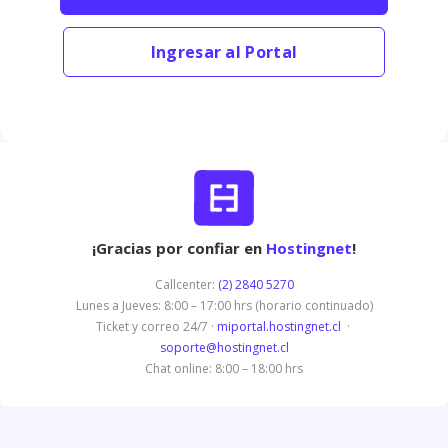
Ingresar al Portal
¡Gracias por confiar en
Hostingnet
!
Callcenter:
(2) 2840 5270
Lunes a Jueves: 8:00 – 17:00 hrs (horario continuado)
Ticket y correo 24/7 ·
miportal.hostingnet.cl
·
soporte@hostingnet.cl
Chat online: 8:00 – 18:00 hrs