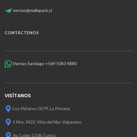
ventas@mallapack.cl
CONTÁCTENOS
Ventas Santiago +569 5043 4880
VISÍTANOS
Los Plátanos 0179, La Pintana
1 Nte. 3422, Viña del Mar, Valparaíso
Av. Colón 1258, Curicó