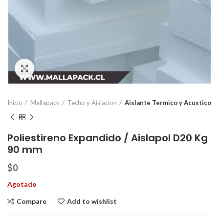
Click to enlarge
Inicio
Mallapack
Techo y Aislacion
Aislante Termico y Acustico
Poliestireno Expandido / Aislapol D20 Kg
90 mm
$
0
Agotado
Compare
Add to wishlist