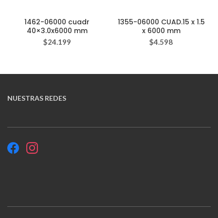
1462-06000 cuadr
1355-06000 CUAD.15 x 1.5
40×3.0x6000 mm
x 6000 mm
$
24.199
$
4.598
NUESTRAS REDES