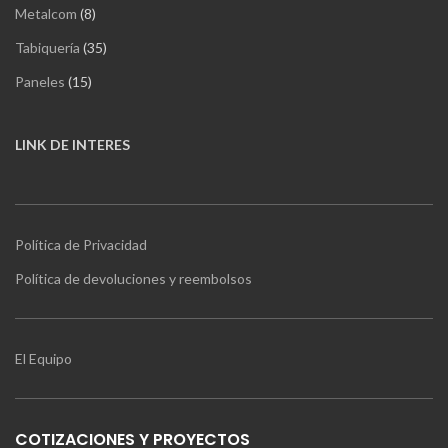
8
Metalcom
8
productos
35
Tabiquería
35
productos
15
Paneles
15
productos
LINK DE INTERES
Política de Privacidad
Política de devoluciones y reembolsos
El Equipo
COTIZACIONES Y PROYECTOS