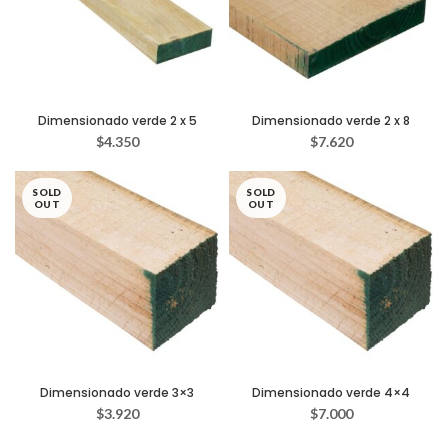
Dimensionado verde 2 x 5
Dimensionado verde 2 x 8
$
4.350
$
7.620
SOLD
SOLD
OUT
OUT
Dimensionado verde 3×3
Dimensionado verde 4×4
$
3.920
$
7.000