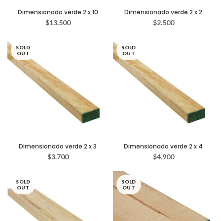
Dimensionado verde 2 x 10
Dimensionado verde 2 x 2
$
13.500
$
2.500
SOLD
SOLD
OUT
OUT
Dimensionado verde 2 x 3
Dimensionado verde 2 x 4
$
3.700
$
4.900
SOLD
SOLD
OUT
OUT