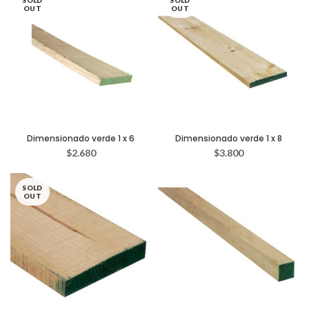
SOLD
SOLD
OUT
OUT
Dimensionado verde 1 x 6
Dimensionado verde 1 x 8
$
2.680
$
3.800
SOLD
OUT